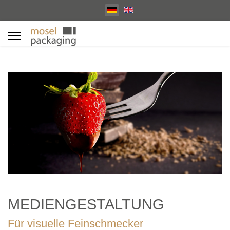
Select your language
MEDIENGESTALTUNG
Für visuelle Feinschmecker