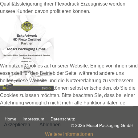
Qualitätssteigerung ihrer Flexodruck Erzeugnisse werden
unsere Kunden davon profitieren können.
Wir nutzen Cookies auf unserer Website. Einige von ihnen sind
essenziell für den Betrieb der Seite, während andere uns
helfen, diese Website und die Nutzererfahrung zu verbessern
(Tracking Cookies). Sie können selbst entscheiden, ob Sie die
Cookies zulassen möchten. Bitte beachten Sie, dass bei einer
Ablehnung womöglich nicht mehr alle Funktionalitäten der
Seite zur Verfügung stehen.
Home
Impressum
Datenschutz
Akzeptieren
Ablehnen
© 2025 Mosel Packaging GmbH
Weitere Informationen